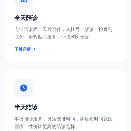
全天陪诊
专业陪诊师全天候陪伴，从挂号、候诊、检查到
取药，全程贴心服务，让您就医无忧
了解详情
半天陪诊
半日陪诊服务，灵活安排时间，满足短时间就医
需求，性价比更高的陪诊选择