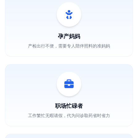
孕产妈妈
产检出行不便，需要专人陪伴照料的准妈妈
职场忙碌者
工作繁忙无暇请假，代为问诊取药省时省力