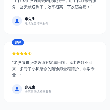
"工作太忙没时间去医院取报告，用了代取报告服
务，当天就送到了，效率很高，下次还会用！"
李先生
送取报告结果服务
好评
"老婆做胃肠镜必须有家属陪同，我出差赶不回
来，多亏了小贝陪诊的陪诊师全程陪护，非常专
业！"
张先生
全麻胃肠镜检查服务