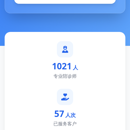
1021
人
专业陪诊师
57
人次
已服务客户