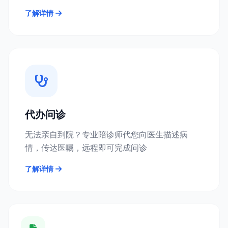
了解详情
代办问诊
无法亲自到院？专业陪诊师代您向医生描述病
情，传达医嘱，远程即可完成问诊
了解详情