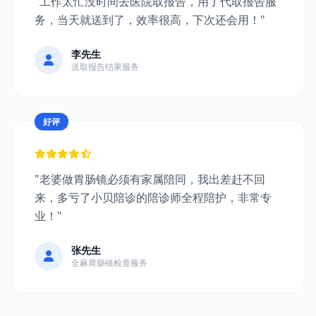
"工作太忙没时间去医院取报告，用了代取报告服
务，当天就送到了，效率很高，下次还会用！"
李先生
送取报告结果服务
好评
"老婆做胃肠镜必须有家属陪同，我出差赶不回
来，多亏了小贝陪诊的陪诊师全程陪护，非常专
业！"
张先生
全麻胃肠镜检查服务