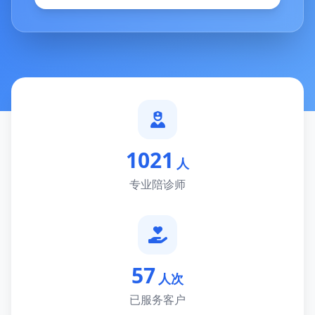
1021
人
专业陪诊师
57
人次
已服务客户