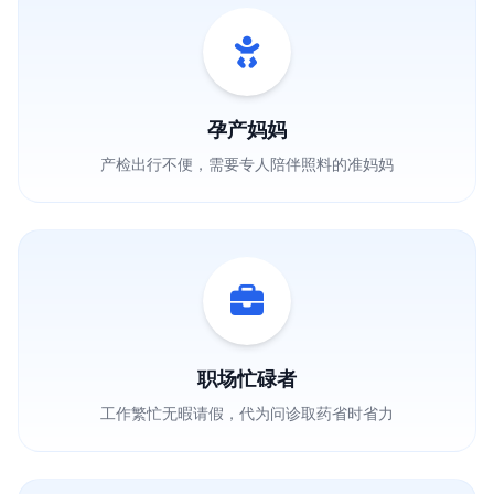
孕产妈妈
产检出行不便，需要专人陪伴照料的准妈妈
职场忙碌者
工作繁忙无暇请假，代为问诊取药省时省力