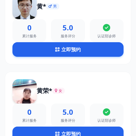
黄*
男
0
5.0
累计服务
服务评分
认证陪诊师
立即预约
黄荣*
女
0
5.0
累计服务
服务评分
认证陪诊师
立即预约