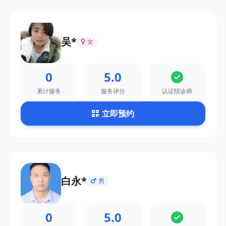
吴*
女
0
5.0
累计服务
服务评分
认证陪诊师
立即预约
白永*
男
0
5.0