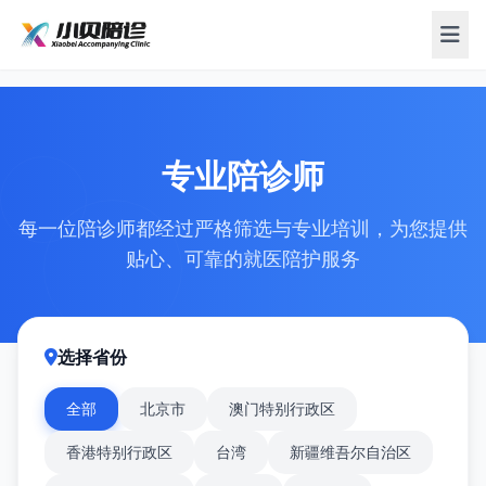
专业陪诊师
每一位陪诊师都经过严格筛选与专业培训，为您提供
贴心、可靠的就医陪护服务
选择省份
全部
北京市
澳门特别行政区
香港特别行政区
台湾
新疆维吾尔自治区