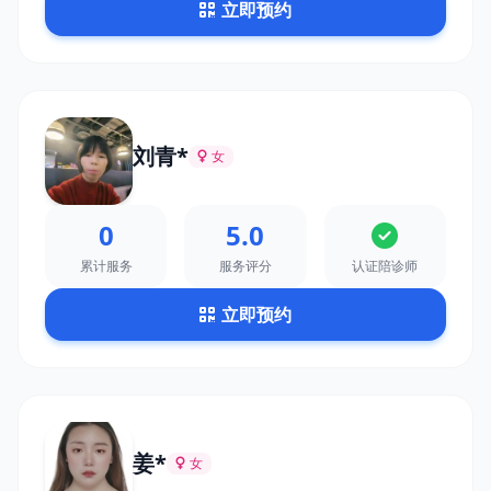
立即预约
刘青*
女
0
5.0
累计服务
服务评分
认证陪诊师
立即预约
姜*
女