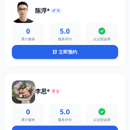
陈浮*
男
0
5.0
累计服务
服务评分
认证陪诊师
立即预约
李思*
女
0
5.0
累计服务
服务评分
认证陪诊师