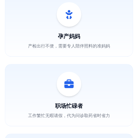
孕产妈妈
产检出行不便，需要专人陪伴照料的准妈妈
职场忙碌者
工作繁忙无暇请假，代为问诊取药省时省力