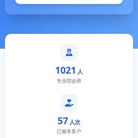
1021
人
专业陪诊师
57
人次
已服务客户