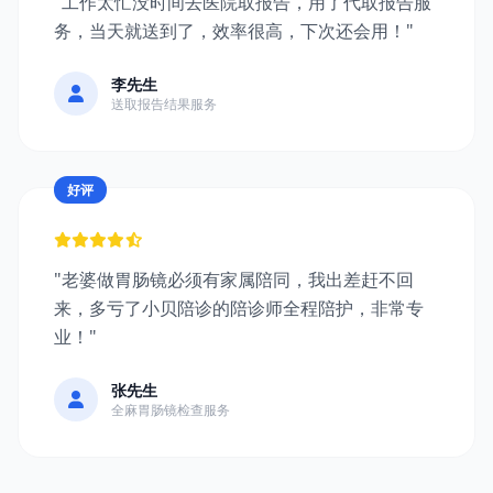
"工作太忙没时间去医院取报告，用了代取报告服
务，当天就送到了，效率很高，下次还会用！"
李先生
送取报告结果服务
好评
"老婆做胃肠镜必须有家属陪同，我出差赶不回
来，多亏了小贝陪诊的陪诊师全程陪护，非常专
业！"
张先生
全麻胃肠镜检查服务