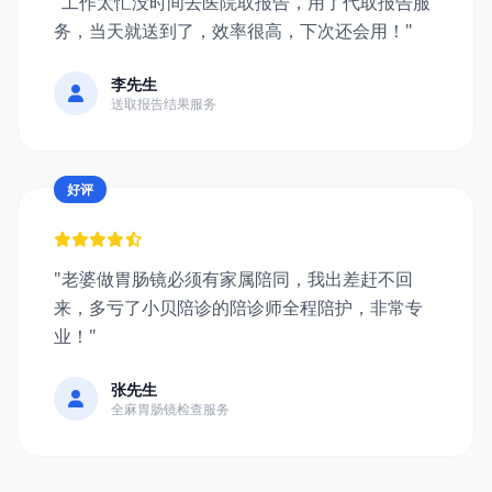
"工作太忙没时间去医院取报告，用了代取报告服
务，当天就送到了，效率很高，下次还会用！"
李先生
送取报告结果服务
好评
"老婆做胃肠镜必须有家属陪同，我出差赶不回
来，多亏了小贝陪诊的陪诊师全程陪护，非常专
业！"
张先生
全麻胃肠镜检查服务