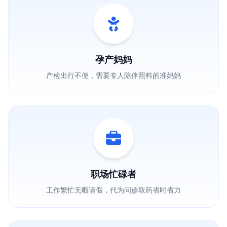
孕产妈妈
产检出行不便，需要专人陪伴照料的准妈妈
职场忙碌者
工作繁忙无暇请假，代为问诊取药省时省力