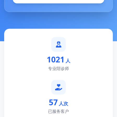
1021
人
专业陪诊师
57
人次
已服务客户