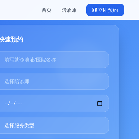
首页
陪诊师
立即预约
快速预约