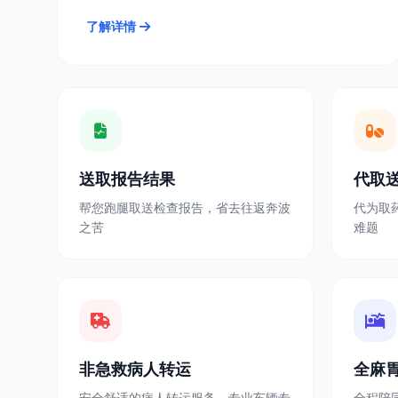
了解详情
送取报告结果
代取
帮您跑腿取送检查报告，省去往返奔波
代为取
之苦
难题
非急救病人转运
全麻
安全舒适的病人转运服务，专业车辆专
全程陪