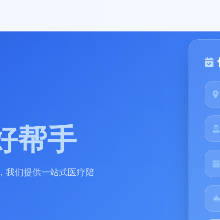
好帮手
，我们提供一站式医疗陪