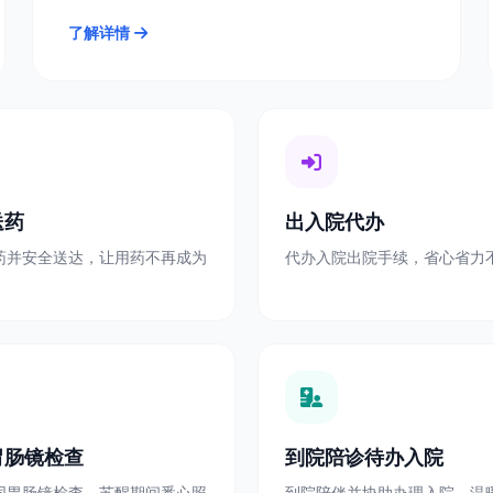
了解详情
送药
出入院代办
药并安全送达，让用药不再成为
代办入院出院手续，省心省力
胃肠镜检查
到院陪诊待办入院
同胃肠镜检查，苏醒期间悉心照
到院陪伴并协助办理入院，温