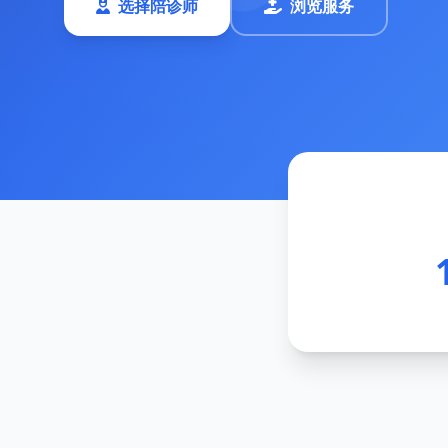
选择陪诊师
浏览服务