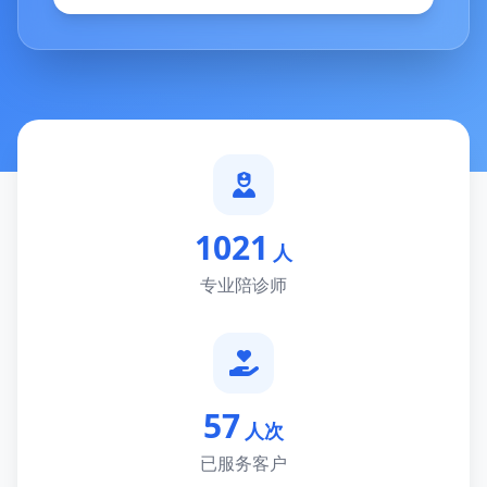
1021
人
专业陪诊师
57
人次
已服务客户