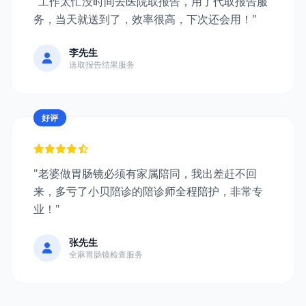
"工作太忙没时间去医院取报告，用了代取报告服
务，当天就送到了，效率很高，下次还会用！"
李先生
送取报告结果服务
好评
"老婆做胃肠镜必须有家属陪同，我出差赶不回
来，多亏了小贝陪诊的陪诊师全程陪护，非常专
业！"
张先生
全麻胃肠镜检查服务