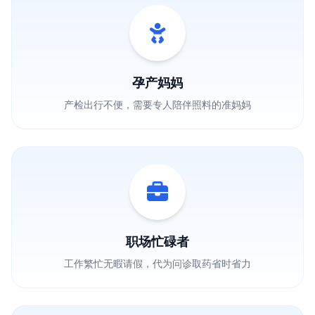
孕产妈妈
产检出行不便，需要专人陪伴照料的准妈妈
职场忙碌者
工作繁忙无暇请假，代为问诊取药省时省力