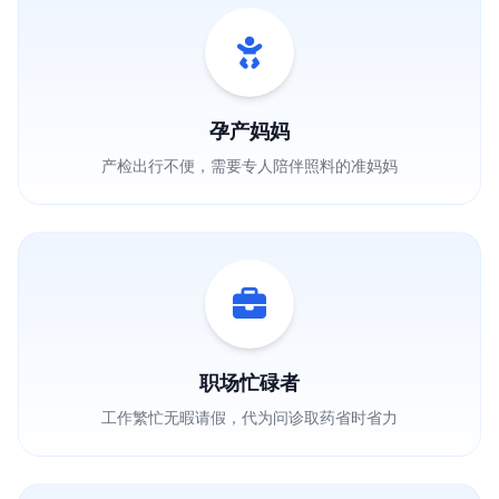
孕产妈妈
产检出行不便，需要专人陪伴照料的准妈妈
职场忙碌者
工作繁忙无暇请假，代为问诊取药省时省力