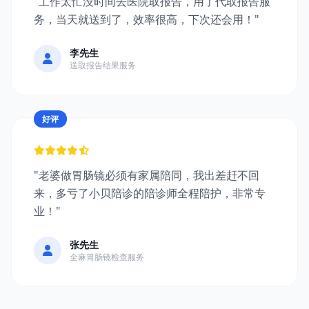
"工作太忙没时间去医院取报告，用了代取报告服
务，当天就送到了，效率很高，下次还会用！"
李先生
送取报告结果服务
好评
"老婆做胃肠镜必须有家属陪同，我出差赶不回
来，多亏了小贝陪诊的陪诊师全程陪护，非常专
业！"
张先生
全麻胃肠镜检查服务