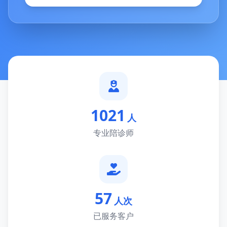
1021
人
专业陪诊师
57
人次
已服务客户