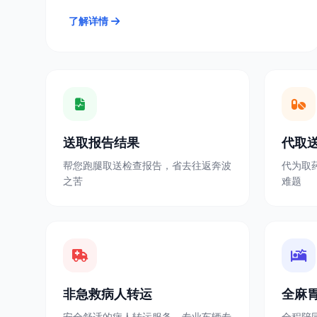
了解详情
送取报告结果
代取
帮您跑腿取送检查报告，省去往返奔波
代为取
之苦
难题
非急救病人转运
全麻
安全舒适的病人转运服务，专业车辆专
全程陪