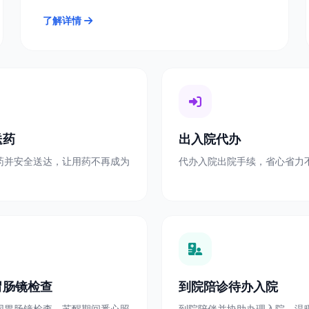
了解详情
送药
出入院代办
药并安全送达，让用药不再成为
代办入院出院手续，省心省力
胃肠镜检查
到院陪诊待办入院
同胃肠镜检查，苏醒期间悉心照
到院陪伴并协助办理入院，温