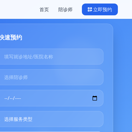
首页
陪诊师
立即预约
快速预约