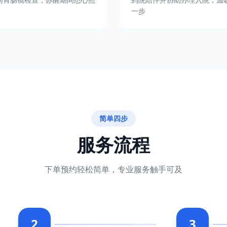
一步
简单四步
服务流程
下单预约轻松简单，专业服务触手可及
2
3