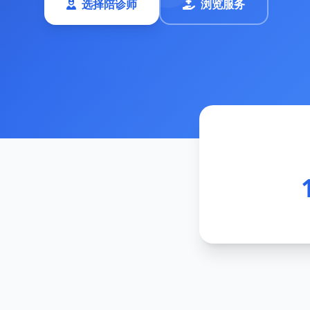
选择陪诊师
浏览服务