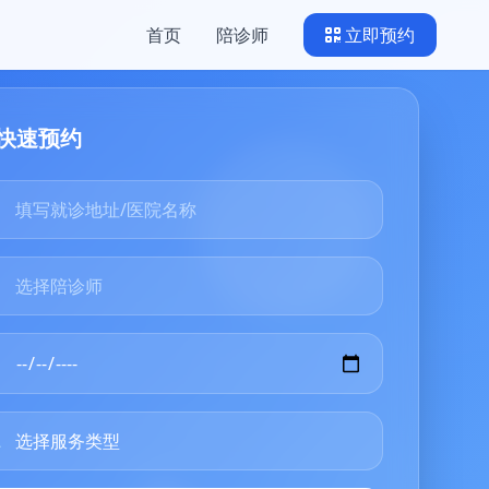
首页
陪诊师
立即预约
快速预约