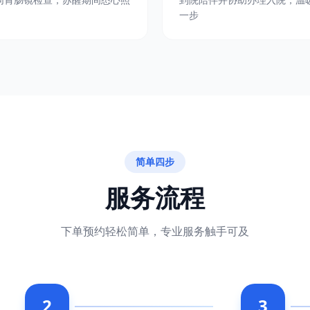
一步
简单四步
服务流程
下单预约轻松简单，专业服务触手可及
2
3