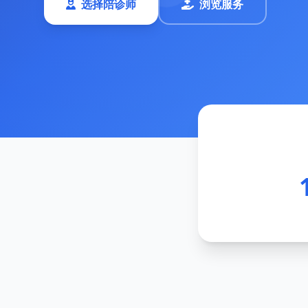
选择陪诊师
浏览服务