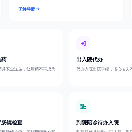
了解详情
送药
出入院代办
药并安全送达，让用药不再成为
代办入院出院手续，省心省力
胃肠镜检查
到院陪诊待办入院
同胃肠镜检查，苏醒期间悉心照
到院陪伴并协助办理入院，温