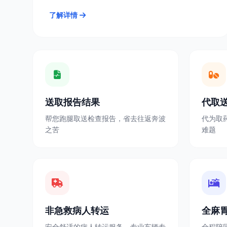
了解详情
送取报告结果
代取
帮您跑腿取送检查报告，省去往返奔波
代为取
之苦
难题
非急救病人转运
全麻
安全舒适的病人转运服务，专业车辆专
全程陪