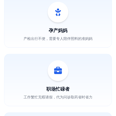
孕产妈妈
产检出行不便，需要专人陪伴照料的准妈妈
职场忙碌者
工作繁忙无暇请假，代为问诊取药省时省力