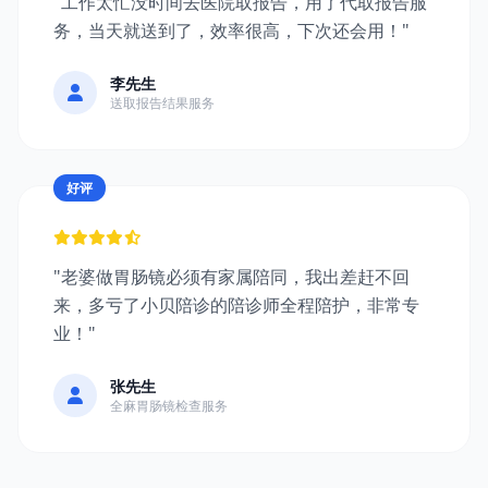
"工作太忙没时间去医院取报告，用了代取报告服
务，当天就送到了，效率很高，下次还会用！"
李先生
送取报告结果服务
好评
"老婆做胃肠镜必须有家属陪同，我出差赶不回
来，多亏了小贝陪诊的陪诊师全程陪护，非常专
业！"
张先生
全麻胃肠镜检查服务