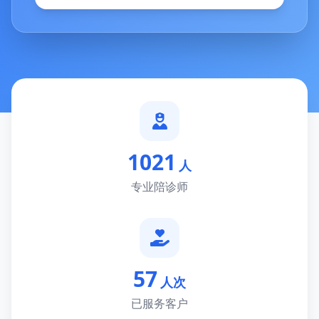
1021
人
专业陪诊师
57
人次
已服务客户