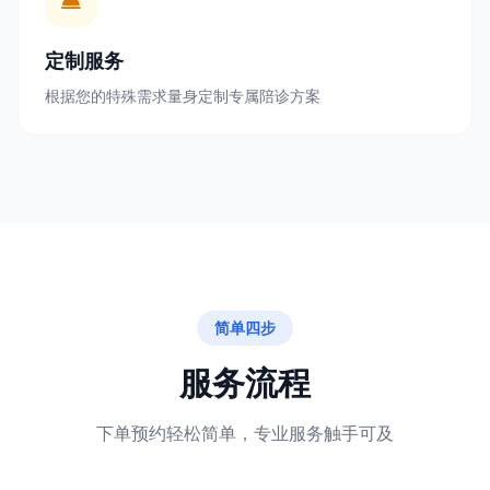
定制服务
根据您的特殊需求量身定制专属陪诊方案
简单四步
服务流程
下单预约轻松简单，专业服务触手可及