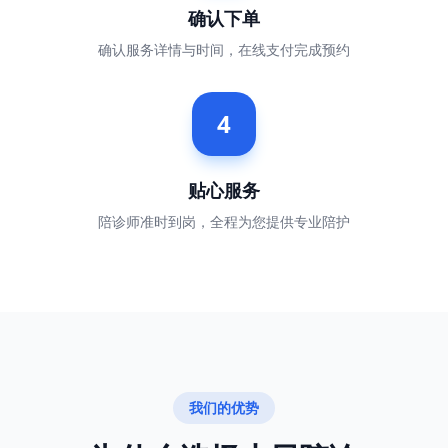
确认下单
确认服务详情与时间，在线支付完成预约
4
贴心服务
陪诊师准时到岗，全程为您提供专业陪护
我们的优势