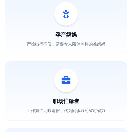
孕产妈妈
产检出行不便，需要专人陪伴照料的准妈妈
职场忙碌者
工作繁忙无暇请假，代为问诊取药省时省力