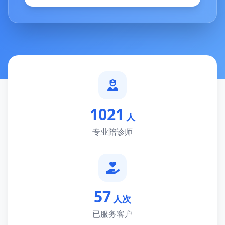
1021
人
专业陪诊师
57
人次
已服务客户