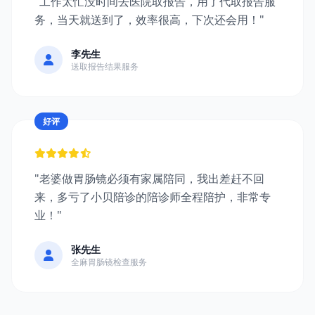
"工作太忙没时间去医院取报告，用了代取报告服
务，当天就送到了，效率很高，下次还会用！"
李先生
送取报告结果服务
好评
"老婆做胃肠镜必须有家属陪同，我出差赶不回
来，多亏了小贝陪诊的陪诊师全程陪护，非常专
业！"
张先生
全麻胃肠镜检查服务