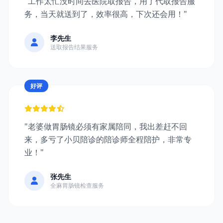
"工作太忙没时间去医院取报告，用了代取报告服
务，当天就送到了，效率很高，下次还会用！"
李先生
送取报告结果服务
好评
"老婆做胃肠镜必须有家属陪同，我出差赶不回
来，多亏了小贝陪诊的陪诊师全程陪护，非常专
业！"
张先生
全麻胃肠镜检查服务