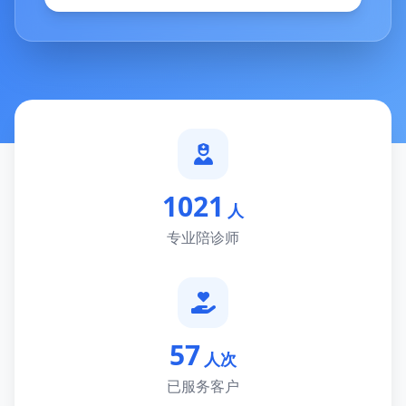
1021
人
专业陪诊师
57
人次
已服务客户