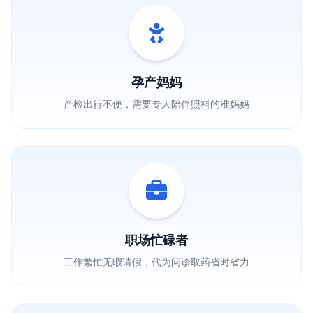
孕产妈妈
产检出行不便，需要专人陪伴照料的准妈妈
职场忙碌者
工作繁忙无暇请假，代为问诊取药省时省力