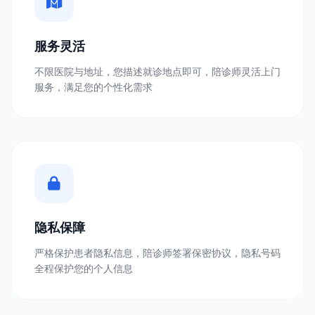
服务灵活
不限医院与地址，您描述就诊地点即可，陪诊师灵活上门
服务，满足您的个性化需求
隐私保障
严格保护患者隐私信息，陪诊师签署保密协议，隐私号码
全程保护您的个人信息