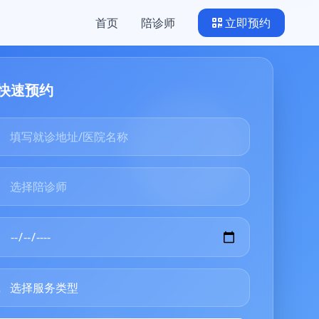
首页
陪诊师
立即预约
快速预约