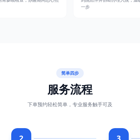
一步
简单四步
服务流程
下单预约轻松简单，专业服务触手可及
2
3