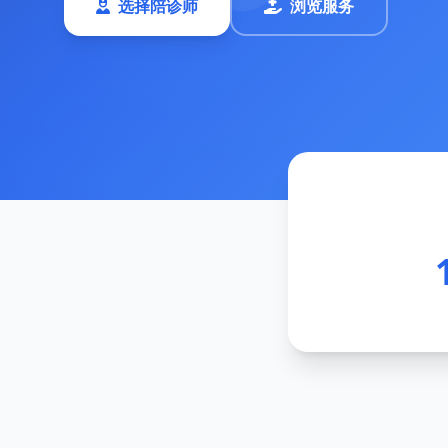
选择陪诊师
浏览服务