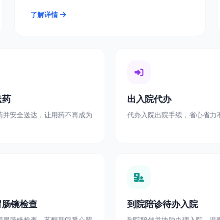
了解详情
送药
出入院代办
药并安全送达，让用药不再成为
代办入院出院手续，省心省力
胃肠镜检查
到院陪诊待办入院
同胃肠镜检查，苏醒期间悉心照
到院陪伴并协助办理入院，温