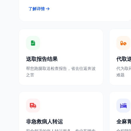
了解详情
送取报告结果
代取
帮您跑腿取送检查报告，省去往返奔波
代为取
之苦
难题
非急救病人转运
全麻
安全舒适的病人转运服务，专业车辆专
全程陪