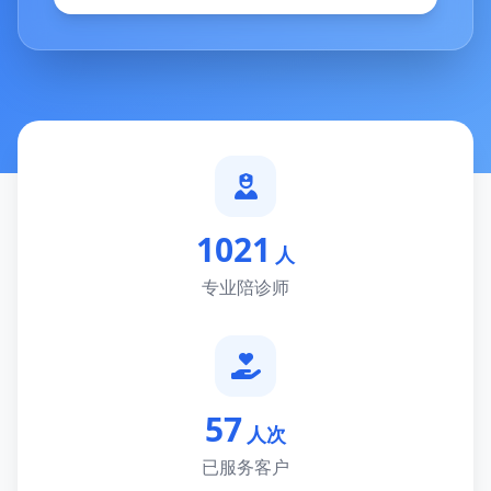
1021
人
专业陪诊师
57
人次
已服务客户