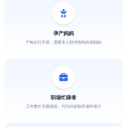
孕产妈妈
产检出行不便，需要专人陪伴照料的准妈妈
职场忙碌者
工作繁忙无暇请假，代为问诊取药省时省力