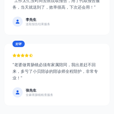
"工作太忙没时间去医院取报告，用了代取报告服
务，当天就送到了，效率很高，下次还会用！"
李先生
送取报告结果服务
好评
"老婆做胃肠镜必须有家属陪同，我出差赶不回
来，多亏了小贝陪诊的陪诊师全程陪护，非常专
业！"
张先生
全麻胃肠镜检查服务