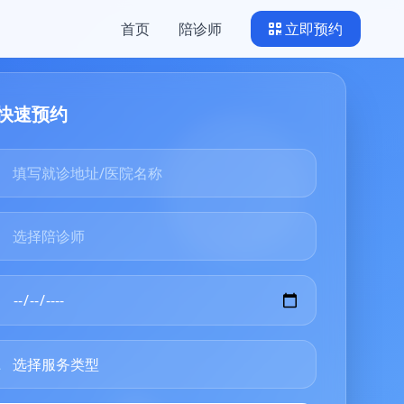
首页
陪诊师
立即预约
快速预约