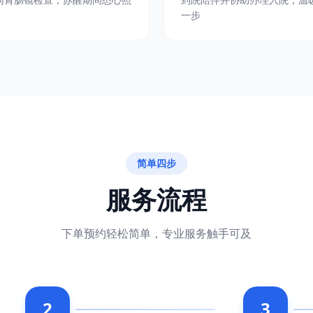
一步
简单四步
服务流程
下单预约轻松简单，专业服务触手可及
2
3