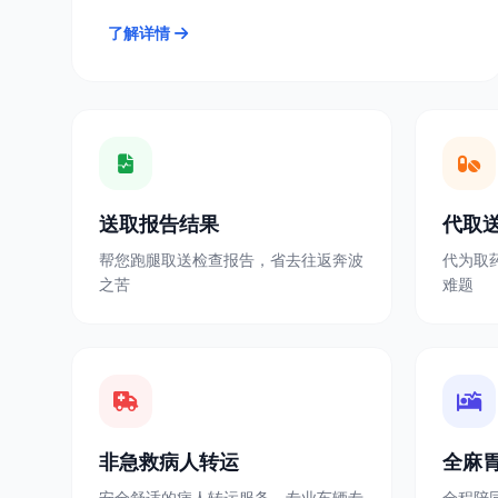
了解详情
送取报告结果
代取
帮您跑腿取送检查报告，省去往返奔波
代为取
之苦
难题
非急救病人转运
全麻
安全舒适的病人转运服务，专业车辆专
全程陪