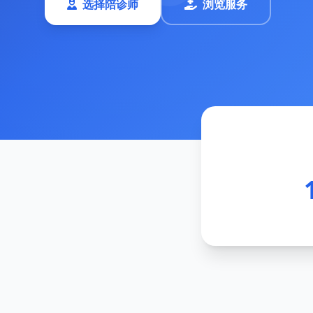
选择陪诊师
浏览服务