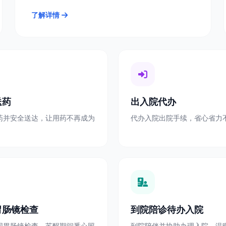
了解详情
送药
出入院代办
药并安全送达，让用药不再成为
代办入院出院手续，省心省力
胃肠镜检查
到院陪诊待办入院
同胃肠镜检查，苏醒期间悉心照
到院陪伴并协助办理入院，温