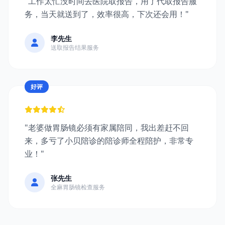
"工作太忙没时间去医院取报告，用了代取报告服
务，当天就送到了，效率很高，下次还会用！"
李先生
送取报告结果服务
好评
"老婆做胃肠镜必须有家属陪同，我出差赶不回
来，多亏了小贝陪诊的陪诊师全程陪护，非常专
业！"
张先生
全麻胃肠镜检查服务