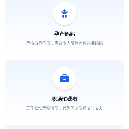
孕产妈妈
产检出行不便，需要专人陪伴照料的准妈妈
职场忙碌者
工作繁忙无暇请假，代为问诊取药省时省力