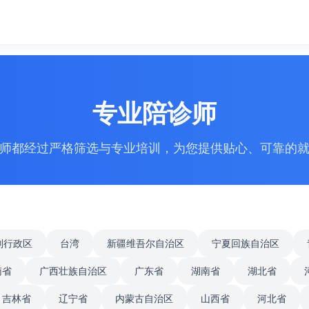
专业陪诊师
师都经过严格筛选与专业培训，为您提供贴心、可靠的
别行政区
台湾
新疆维吾尔自治区
宁夏回族自治区
南省
广西壮族自治区
广东省
湖南省
湖北省
吉林省
辽宁省
内蒙古自治区
山西省
河北省