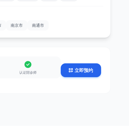
市
南京市
南通市
立即预约
认证陪诊师