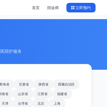
首页
陪诊师
立即预约
就医陪护服务
青海省
甘肃省
陕西省
西藏自治区
河南省
山东省
江西省
福建省
天津
台湾省
北京
上海