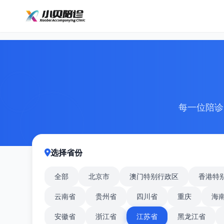
每一位陪诊
选择省份
全部
北京市
澳门特别行政区
香港特
云南省
贵州省
四川省
重庆
海
安徽省
浙江省
江苏省
黑龙江省