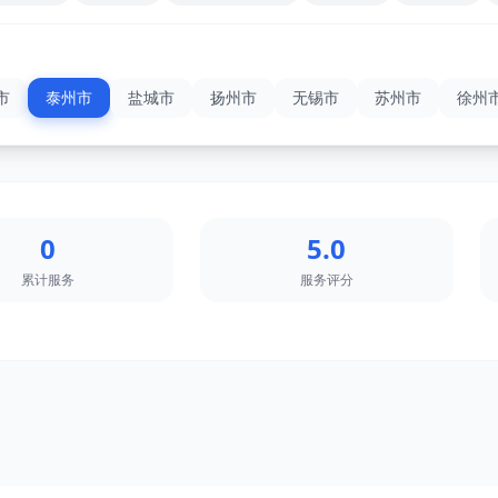
市
泰州市
盐城市
扬州市
无锡市
苏州市
徐州
0
5.0
累计服务
服务评分