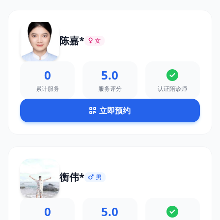
陈嘉*
女
0
5.0
累计服务
服务评分
认证陪诊师
立即预约
衡伟*
男
0
5.0