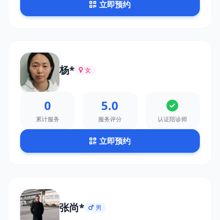
立即预约
杨*
女
0
5.0
累计服务
服务评分
认证陪诊师
立即预约
张尚*
男