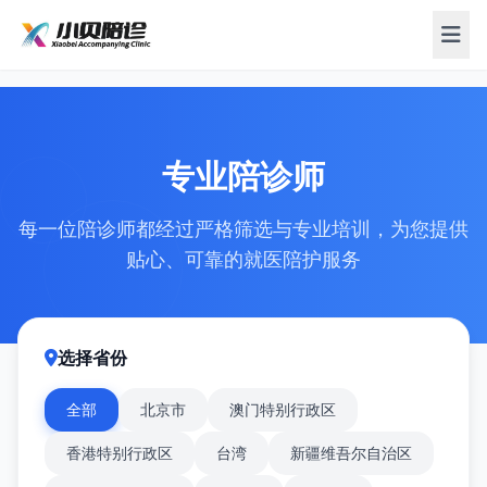
专业陪诊师
每一位陪诊师都经过严格筛选与专业培训，为您提供
贴心、可靠的就医陪护服务
选择省份
全部
北京市
澳门特别行政区
香港特别行政区
台湾
新疆维吾尔自治区