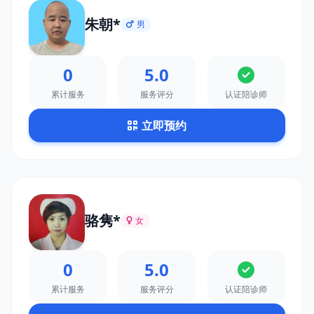
朱朝*
男
0
5.0
累计服务
服务评分
认证陪诊师
立即预约
骆隽*
女
0
5.0
累计服务
服务评分
认证陪诊师