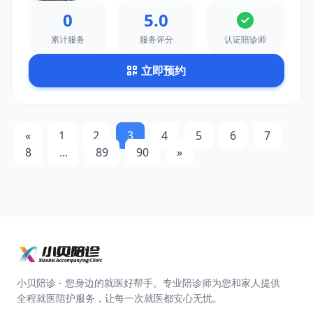
0
5.0
累计服务
服务评分
认证陪诊师
立即预约
«
1
2
3
4
5
6
7
8
...
89
90
»
小贝陪诊 - 您身边的就医好帮手。专业陪诊师为您和家人提供
全程就医陪护服务，让每一次就医都安心无忧。