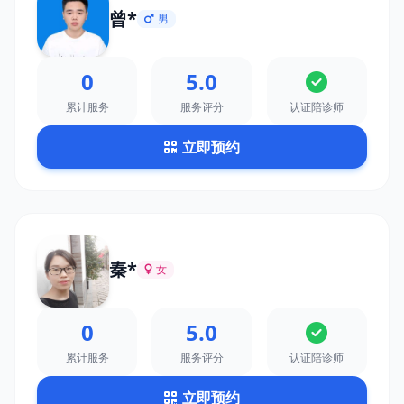
曾*
男
0
5.0
累计服务
服务评分
认证陪诊师
立即预约
秦*
女
0
5.0
累计服务
服务评分
认证陪诊师
立即预约