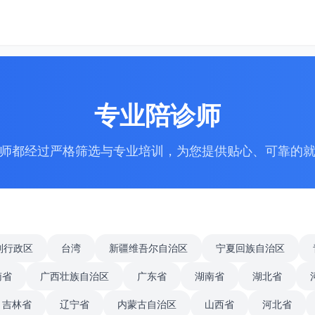
专业陪诊师
师都经过严格筛选与专业培训，为您提供贴心、可靠的
别行政区
台湾
新疆维吾尔自治区
宁夏回族自治区
南省
广西壮族自治区
广东省
湖南省
湖北省
吉林省
辽宁省
内蒙古自治区
山西省
河北省