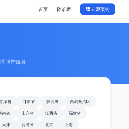
首页
陪诊师
立即预约
就医陪护服务
青海省
甘肃省
陕西省
西藏自治区
河南省
山东省
江西省
福建省
天津
台湾省
北京
上海