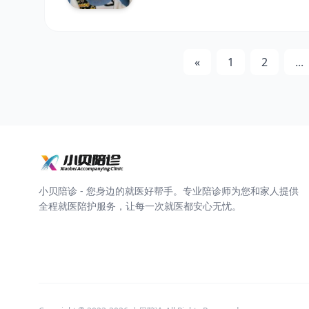
«
1
2
...
小贝陪诊 - 您身边的就医好帮手。专业陪诊师为您和家人提供
全程就医陪护服务，让每一次就医都安心无忧。