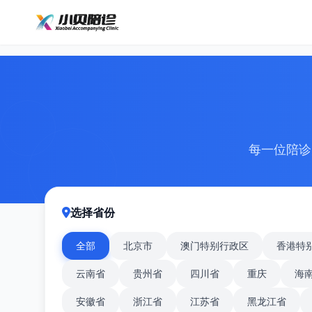
每一位陪诊
选择省份
全部
北京市
澳门特别行政区
香港特
云南省
贵州省
四川省
重庆
海
安徽省
浙江省
江苏省
黑龙江省