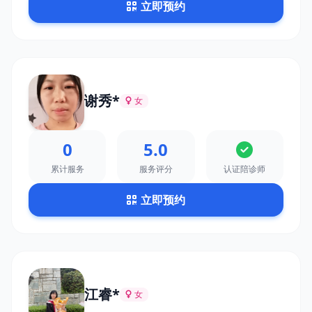
立即预约
谢秀*
女
0
5.0
累计服务
服务评分
认证陪诊师
立即预约
江睿*
女