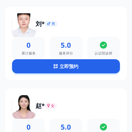
刘*
男
0
5.0
累计服务
服务评分
认证陪诊师
立即预约
赵*
女
0
5.0