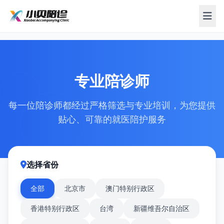
专业陪诊师
每一位陪诊师都经过严格筛选与专业培训，为您提供
贴心、可靠的就医陪护服务
选择省份
全部
北京市
澳门特别行政区
香港特别行政区
台湾
新疆维吾尔自治区