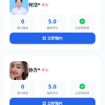
何洁*
女
0
5.0
累计服务
服务评分
认证陪诊师
立即预约
孙方*
女
0
5.0
累计服务
服务评分
认证陪诊师
立即预约