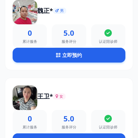
魏正*
男
0
5.0
累计服务
服务评分
认证陪诊师
立即预约
王卫*
女
0
5.0
累计服务
服务评分
认证陪诊师