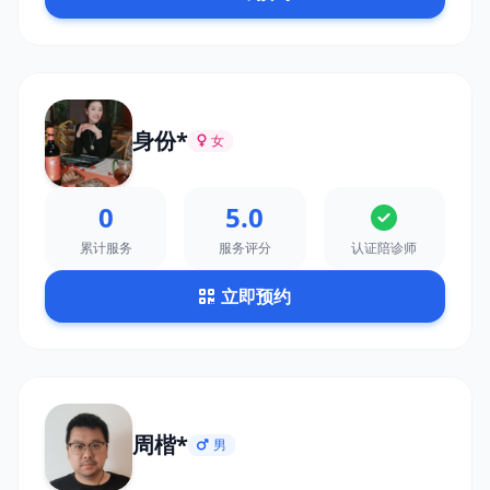
身份*
女
0
5.0
累计服务
服务评分
认证陪诊师
立即预约
周楷*
男